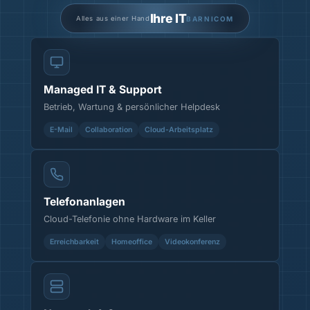
Ihre IT
Alles aus einer Hand
BARNICOM
Managed IT & Support
Betrieb, Wartung & persönlicher Helpdesk
E-Mail
Collaboration
Cloud-Arbeitsplatz
Telefonanlagen
Cloud-Telefonie ohne Hardware im Keller
Erreichbarkeit
Homeoffice
Videokonferenz