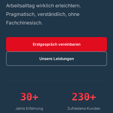
Arbeitsalltag wirklich erleichtern.
Pragmatisch, verständlich, ohne
Fachchinesisch.
Erstgespräch vereinbaren
Unsere Leistungen
3
0
+
2
3
0
+
Jahre Erfahrung
Zufriedene Kunden