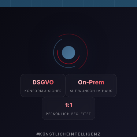
DSGVO
On-Prem
KONFORM & SICHER
AUF WUNSCH IM HAUS
1:1
PERSÖNLICH BEGLEITET
#KÜNSTLICHEINTELLIGENZ