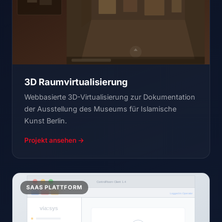
3D Raumvirtualisierung
Webbasierte 3D-Virtualisierung zur Dokumentation
der Ausstellung des Museums für Islamische
Kunst Berlin.
Projekt ansehen →
SAAS PLATTFORM