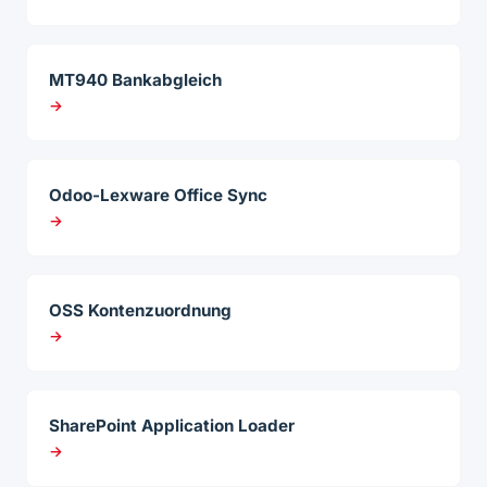
MT940 Bankabgleich
→
Odoo-Lexware Office Sync
→
OSS Kontenzuordnung
→
SharePoint Application Loader
→