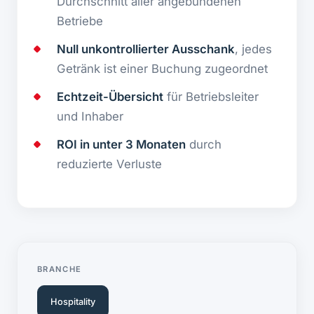
Durchschnitt aller angebundenen
Betriebe
Null unkontrollierter Ausschank
, jedes
Getränk ist einer Buchung zugeordnet
Echtzeit-Übersicht
für Betriebsleiter
und Inhaber
ROI in unter 3 Monaten
durch
reduzierte Verluste
BRANCHE
Hospitality