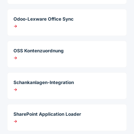
Odoo-Lexware Office Sync
→
OSS Kontenzuordnung
→
Schankanlagen-Integration
→
SharePoint Application Loader
→