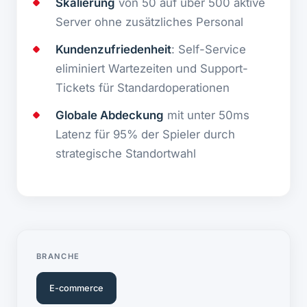
Skalierung
von 50 auf über 500 aktive
Server ohne zusätzliches Personal
Kundenzufriedenheit
: Self-Service
eliminiert Wartezeiten und Support-
Tickets für Standardoperationen
Globale Abdeckung
mit unter 50ms
Latenz für 95% der Spieler durch
strategische Standortwahl
BRANCHE
E-commerce