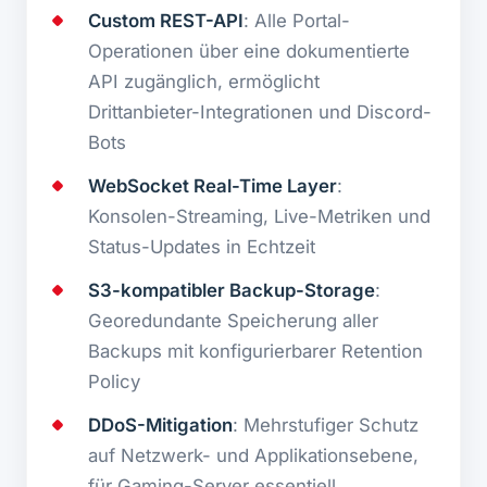
Custom REST-API
: Alle Portal-
Operationen über eine dokumentierte
API zugänglich, ermöglicht
Drittanbieter-Integrationen und Discord-
Bots
WebSocket Real-Time Layer
:
Konsolen-Streaming, Live-Metriken und
Status-Updates in Echtzeit
S3-kompatibler Backup-Storage
:
Georedundante Speicherung aller
Backups mit konfigurierbarer Retention
Policy
DDoS-Mitigation
: Mehrstufiger Schutz
auf Netzwerk- und Applikationsebene,
für Gaming-Server essentiell