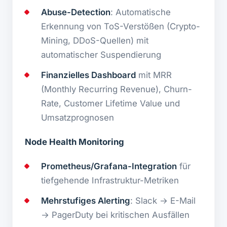
Abuse-Detection
: Automatische
Erkennung von ToS-Verstößen (Crypto-
Mining, DDoS-Quellen) mit
automatischer Suspendierung
Finanzielles Dashboard
mit MRR
(Monthly Recurring Revenue), Churn-
Rate, Customer Lifetime Value und
Umsatzprognosen
Node Health Monitoring
Prometheus/Grafana-Integration
für
tiefgehende Infrastruktur-Metriken
Mehrstufiges Alerting
: Slack → E-Mail
→ PagerDuty bei kritischen Ausfällen