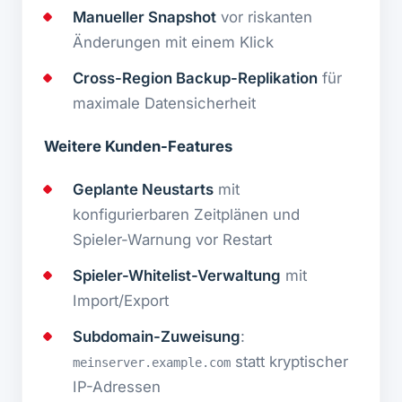
Manueller Snapshot
vor riskanten
Änderungen mit einem Klick
Cross-Region Backup-Replikation
für
maximale Datensicherheit
Weitere Kunden-Features
Geplante Neustarts
mit
konfigurierbaren Zeitplänen und
Spieler-Warnung vor Restart
Spieler-Whitelist-Verwaltung
mit
Import/Export
Subdomain-Zuweisung
:
statt kryptischer
meinserver.example.com
IP-Adressen