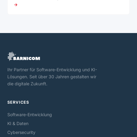
→
Ihr Partner für Software-Entwicklung und KI-
Lösungen. Seit über 30 Jahren gestalten wir
die digitale Zukunft.
SERVICES
Software-Entwicklung
KI & Daten
Cybersecurity