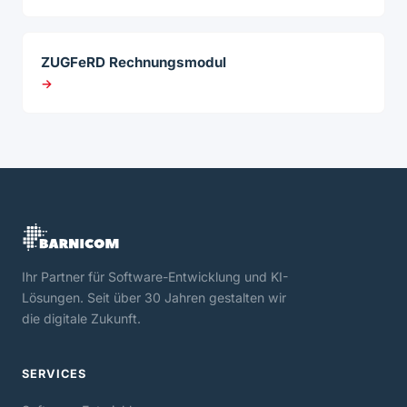
ZUGFeRD Rechnungsmodul
→
Ihr Partner für Software-Entwicklung und KI-
Lösungen. Seit über 30 Jahren gestalten wir
die digitale Zukunft.
SERVICES