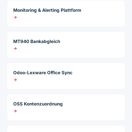
Monitoring & Alerting Plattform
→
MT940 Bankabgleich
→
Odoo-Lexware Office Sync
→
OSS Kontenzuordnung
→