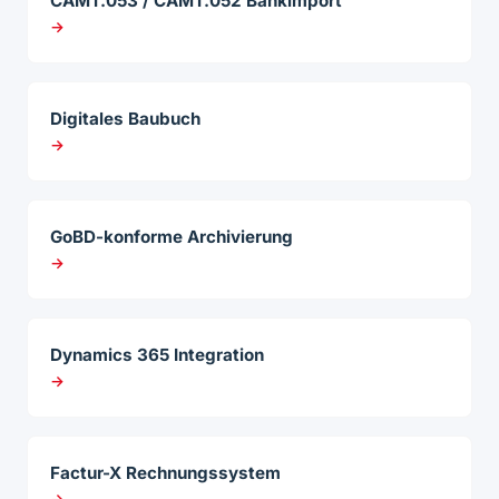
CAMT.053 / CAMT.052 Bankimport
→
Digitales Baubuch
→
GoBD-konforme Archivierung
→
Dynamics 365 Integration
→
Factur-X Rechnungssystem
→